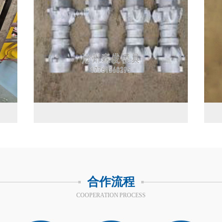
合作流程
COOPERATION PROCESS