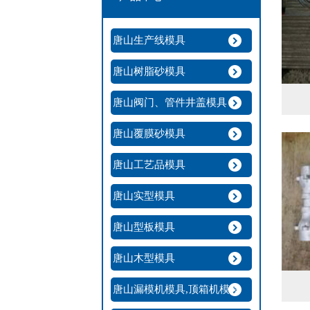
唐山生产线模具
唐山树脂砂模具
唐山阀门、管件井盖模具
唐山覆膜砂模具
唐山工艺品模具
唐山实型模具
唐山型板模具
唐山木型模具
唐山漏模机模具,顶箱机模具