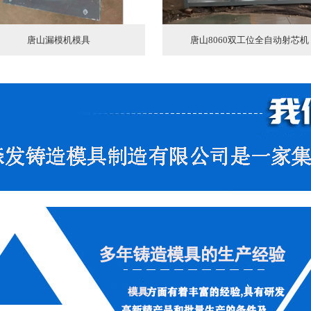
唐山漏模机模具
唐山8060双工位全自动射芯机