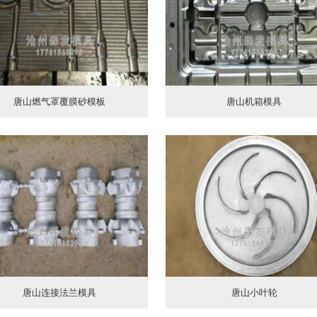
唐山燃气罩覆膜砂模板
唐山机箱模具
唐山连接法兰模具
唐山小叶轮