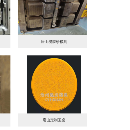
唐山覆膜砂模具
唐山定制圆桌