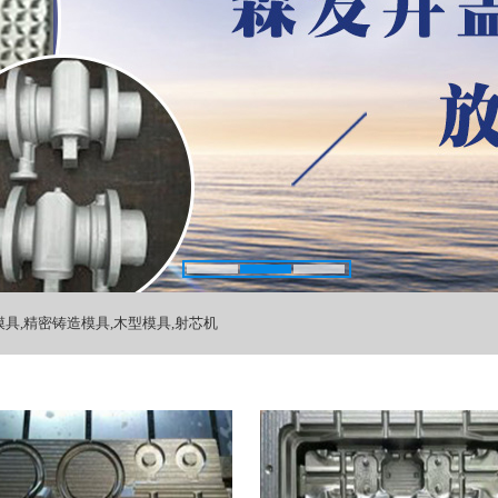
具,精密铸造模具,木型模具,射芯机