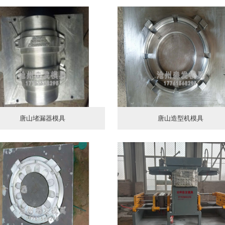
唐山堵漏器模具
唐山造型机模具