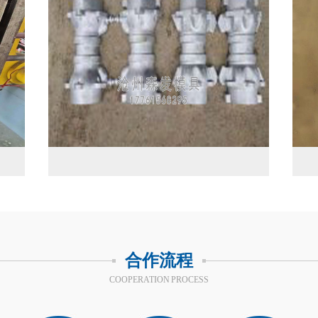
合作流程
COOPERATION PROCESS