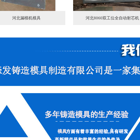
河北漏模机模具
河北8060双工位全自动射芯机