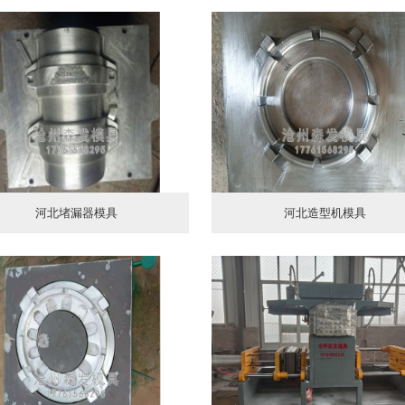
河北堵漏器模具
河北造型机模具