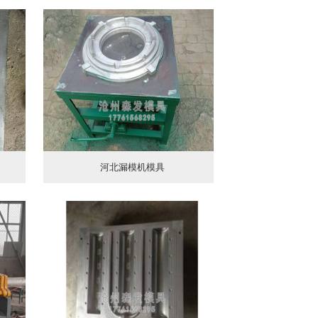
河北漏模机模具