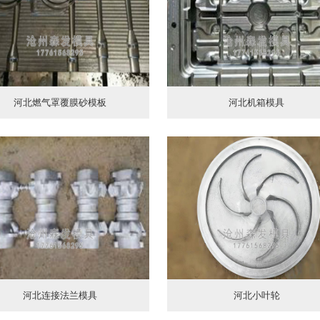
河北燃气罩覆膜砂模板
河北机箱模具
河北连接法兰模具
河北小叶轮