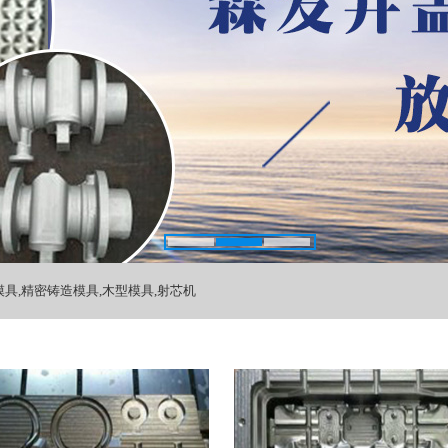
具,精密铸造模具,木型模具,射芯机