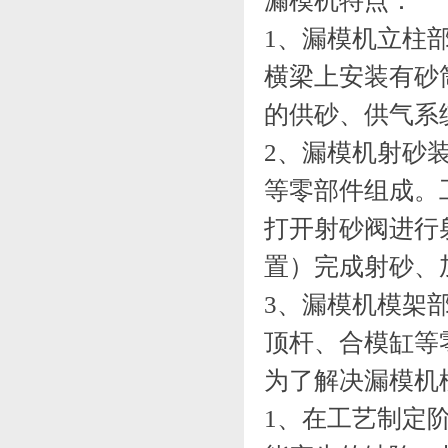
漏模机特点：
1、漏模机立柱
横梁上安装有砂
的供砂、供气系
2、漏模机射砂
等零部件组成。
打开射砂阀进行
置）完成射砂、
3、漏模机模架
顶杆、合模缸等
为了解决漏模机
1、在工艺制定