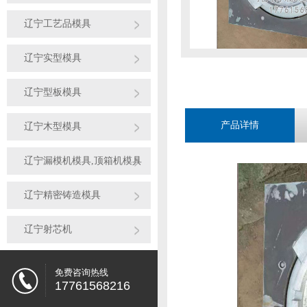
辽宁工艺品模具
辽宁实型模具
辽宁型板模具
产品详情
辽宁木型模具
辽宁漏模机模具,顶箱机模具
辽宁精密铸造模具
辽宁射芯机
免费咨询热线
17761568216