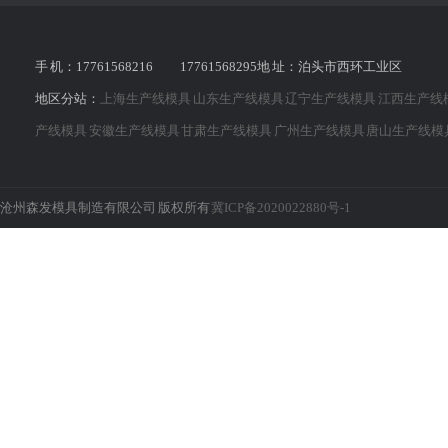
手 机：17761568216 17761568295地 址：泊头市西环工业区
地区分站：
上海生产线模具
山东生产线模具
辽宁生产线模具
江西生产线
产线模具
安徽生产线模具
甘肃生产线模具
广州生产线模具
唐山生产线模
沧州森发模具制造有限公司 版权所有
冀ICP备2020022880号-1