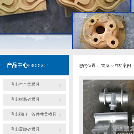
产品中心
PRODUCT
您的位置：
首页
>>
成功案例
唐山生产线模具
唐山树脂砂模具
唐山阀门、管件井盖模具
唐山覆膜砂模具