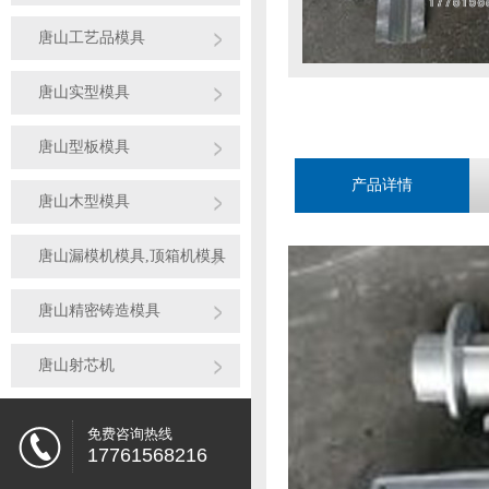
唐山工艺品模具
唐山实型模具
唐山型板模具
产品详情
唐山木型模具
唐山漏模机模具,顶箱机模具
唐山精密铸造模具
唐山射芯机
免费咨询热线
17761568216