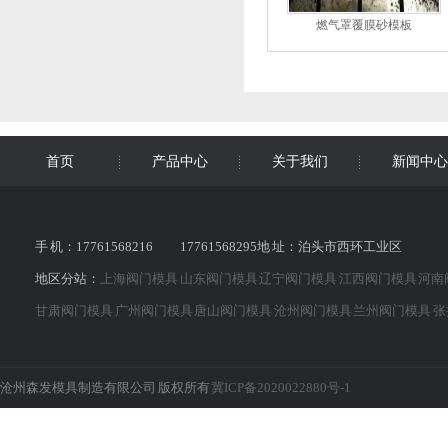
燃气罩覆膜砂模板
首页
产品中心
关于我们
新闻中心
手 机：17761568216 17761568295地 址：泊头市西环工业区
地区分站：
上海阀门模具
山东阀门模具
辽宁阀门模具
江西阀门模具
河南
甘肃阀门模具
广州阀门模具
唐山阀门模具
沧州阀门模具
兰州阀门模具
张
沧州森发模具制造有限公司 版权所有
冀ICP备2020022880号-1