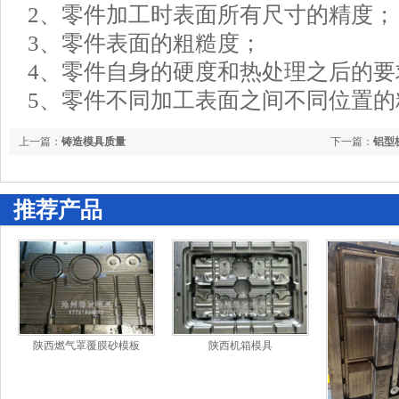
2、零件加工时表面所有尺寸的精度；
3、零件表面的粗糙度；
4、零件自身的硬度和热处理之后的要
5、零件不同加工表面之间不同位置的
上一篇：
铸造模具质量
下一篇：
铝型
推荐产品
陕西燃气罩覆膜砂模板
陕西机箱模具