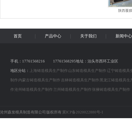
陕西覆
首页
产品中心
关于我们
新闻中心
手 机：17761568216 17761568295地 址：泊头市西环工业区
地区分站：
上海铸造模具生产制作
山东铸造模具生产制作
辽宁铸造模具
制作
内蒙古铸造模具生产制作
吉林铸造模具生产制作
黑龙江铸造模具生
作
沧州铸造模具生产制作
兰州铸造模具生产制作
张掖铸造模具生产制作
沧州森发模具制造有限公司 版权所有
冀ICP备2020022880号-1