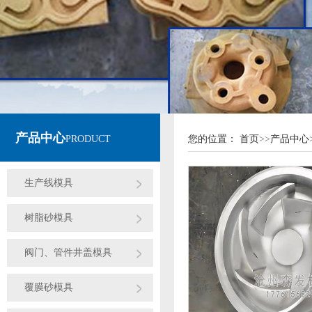
产品中心
PRODUCT
您的位置：
首页
>>
产品中心
生产线模具
树脂砂模具
阀门、管件井盖模具
覆膜砂模具