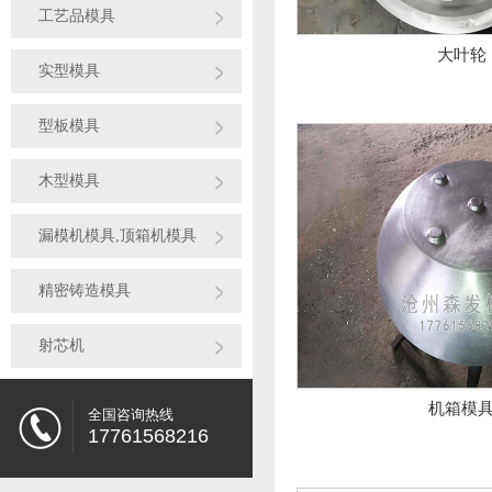
工艺品模具
大叶轮
实型模具
型板模具
木型模具
漏模机模具,顶箱机模具
精密铸造模具
射芯机
机箱模
全国咨询热线
17761568216